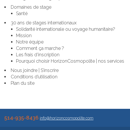
Domaines de stage
Santé
30 ans de stages internationaux
Solidarité internationale ou voyage humanitaire?
Mission
Notre équipe
Comment ça marche ?
Les frais d’inscription
Pourquoi choisir HorizonCosmopolite | nos services
Nous joindre | S’inscrire
Conditions d’utilisation
Plan du site
514-935-8436
info@horizoncosmopolite.com