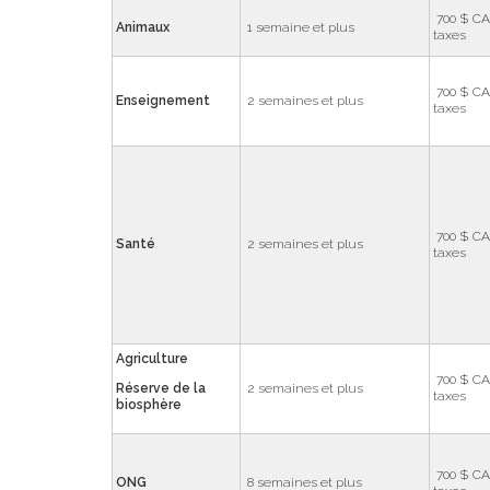
700 $ CA
Animaux
1 semaine et plus
taxes
700 $ CA
Enseignement
2 semaines et plus
taxes
700 $ CA
Santé
2 semaines et plus
taxes
Agriculture
700 $ CA
Réserve de la
2 semaines et plus
taxes
biosphère
700 $ CA
ONG
8 semaines et plus