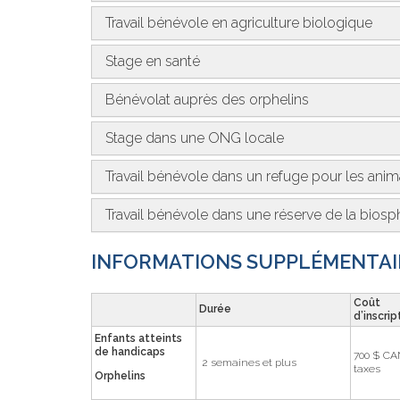
Travail bénévole en agriculture biologique
Stage en santé
Bénévolat auprès des orphelins
Stage dans une ONG locale
Travail bénévole dans un refuge pour les ani
Travail bénévole dans une réserve de la biosp
INFORMATIONS SUPPLÉMENTAIR
Coût
Durée
d’inscri
Enfants atteints
de handicaps
700 $ CA
2 semaines et plus
taxes
Orphelins