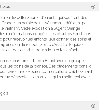
dicaps
irent travailler auprès d’enfants qui souffrent des
t Orange, un herbicide utilisé comme défoliant par
 le Vietnam. Cette exposition à l’Agent Orange
des malformations congénitales et autres handicaps
d pour recevoir les enfants, leur donner des soins et
tagiaires ont la responsabilité d’assister l’équipe
nisant des activités pour stimuler les enfants.
ison de chambres située à Hanoi avec un groupe
ous les coins de la planète. Des placements dans la
ous vivrez une expérience interculturelle riche autant
mbreux bénévoles vietnamiens qui s’impliquent avec
glais