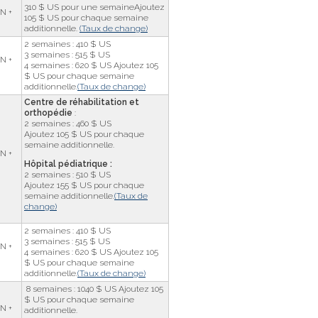
310 $ US pour une semaineAjoutez
N +
105 $ US pour chaque semaine
additionnelle.
(Taux de change)
2 semaines : 410 $ US
3 semaines : 515 $ US
N +
4 semaines : 620 $ US Ajoutez 105
$ US pour chaque semaine
additionnelle.
(Taux de change)
Centre de réhabilitation et
orthopédie
:
2 semaines : 460 $ US
Ajoutez 105 $ US pour chaque
semaine additionnelle.
N +
Hôpital pédiatrique :
2 semaines : 510 $ US
Ajoutez 155 $ US pour chaque
semaine additionnelle.
(Taux de
change)
2 semaines : 410 $ US
3 semaines : 515 $ US
N +
4 semaines : 620 $ US Ajoutez 105
$ US pour chaque semaine
additionnelle.
(Taux de change)
8 semaines : 1040 $ US Ajoutez 105
$ US pour chaque semaine
N +
additionnelle.