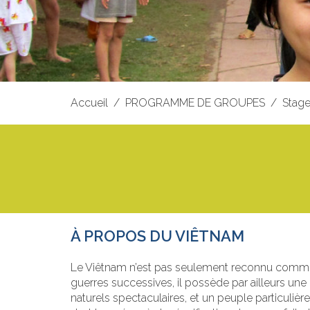
Accueil
PROGRAMME DE GROUPES
Stage
À PROPOS DU VIÊTNAM
Le Viêtnam n’est pas seulement reconnu comme
guerres successives, il possède par ailleurs une c
naturels spectaculaires, et un peuple particulière