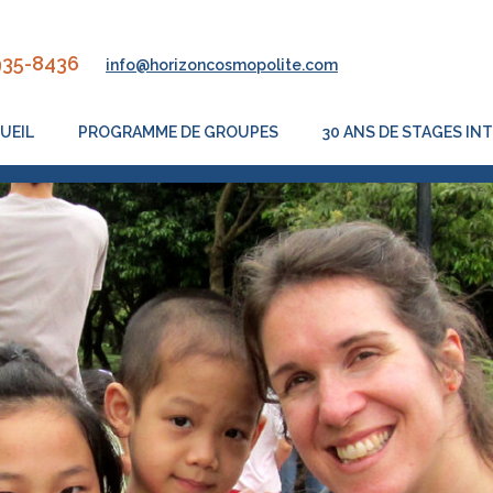
935-8436
info@horizoncosmopolite.com
UEIL
PROGRAMME DE GROUPES
30 ANS DE STAGES I