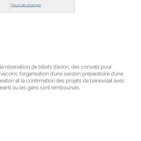
(Taux de change)
la réservation de billets d’avion, des conseils pour
s vaccins, l’organisation d’une session préparatoire d’une
paration et la confirmation des projets de bénévolat avec
aranti ou les gens sont remboursés.