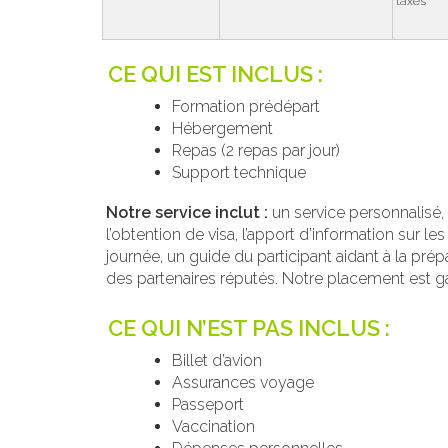
taxes
CE QUI EST INCLUS :
Formation prédépart
Hébergement
Repas (2 repas par jour)
Support technique
Notre service inclut :
un service personnalisé, 
l’obtention de visa, l’apport d’information sur le
journée, un guide du participant aidant à la pré
des partenaires réputés. Notre placement est g
CE QUI N’EST PAS INCLUS :
Billet d’avion
Assurances voyage
Passeport
Vaccination