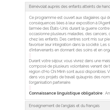
Bénévolat auprès des enfants atteints de han
Ce programme est ouvert aux stagiaires qui dés
conséquences liées à leur exposition à l’Agen
l’armée des États-Unis durant la guerre contre
occasionne plusieurs maladies, des cancers, 
chez les enfants. Des centres sont mis sur pie
favoriser leur intégration dans la société. Les s
d’intervenants en donnant des soins et en orga
Durant votre séjour, vous vivrez dans une ma
composé de plusieurs volontaires venant de t
région d’Ho Chi Minh sont aussi disponibles. V
dans vos projets de travail qu’auprès des no
l’organisation partenaire.
Connaissance linguistique obligatoire
: An
Enseignement de l'anglais et du français