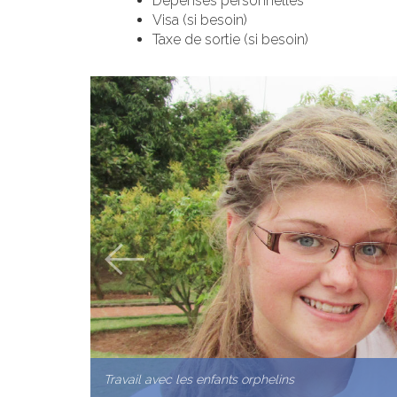
Dépenses personnelles
Visa (si besoin)
Taxe de sortie (si besoin)
Travail avec les enfants orphelins