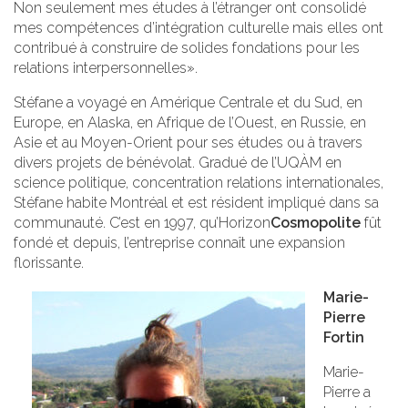
Non seulement mes études à l’étranger ont consolidé
mes compétences d’intégration culturelle mais elles ont
contribué à construire de solides fondations pour les
relations interpersonnelles».
Stéfane a voyagé en Amérique Centrale et du Sud, en
Europe, en Alaska, en Afrique de l’Ouest, en Russie, en
Asie et au Moyen-Orient pour ses études ou à travers
divers projets de bénévolat. Gradué de l’UQÀM en
science politique, concentration relations internationales,
Stéfane habite Montréal et est résident impliqué dans sa
communauté. C’est en 1997, qu’Horizon
Cosmopolite
fût
fondé et depuis, l’entreprise connaît une expansion
florissante.
Marie-
Pierre
Fortin
Marie-
Pierre a