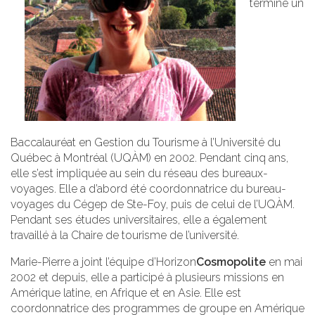
terminé un
Baccalauréat en Gestion du Tourisme à l’Université du
Québec à Montréal (UQÀM) en 2002. Pendant cinq ans,
elle s’est impliquée au sein du réseau des bureaux-
voyages. Elle a d’abord été coordonnatrice du bureau-
voyages du Cégep de Ste-Foy, puis de celui de l’UQÀM.
Pendant ses études universitaires, elle a également
travaillé à la Chaire de tourisme de l’université.
Marie-Pierre a joint l’équipe d’Horizon
Cosmopolite
en mai
2002 et depuis, elle a participé à plusieurs missions en
Amérique latine, en Afrique et en Asie. Elle est
coordonnatrice des programmes de groupe en Amérique