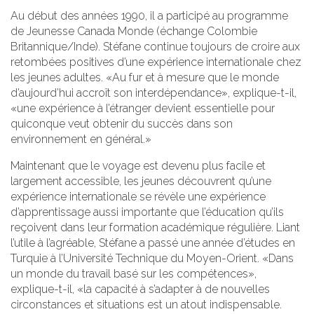
Au début des années 1990, il a participé au programme
de Jeunesse Canada Monde (échange Colombie
Britannique/Inde). Stéfane continue toujours de croire aux
retombées positives d’une expérience internationale chez
les jeunes adultes. «Au fur et à mesure que le monde
d’aujourd’hui accroît son interdépendance», explique-t-il,
«une expérience à l’étranger devient essentielle pour
quiconque veut obtenir du succès dans son
environnement en général.»
Maintenant que le voyage est devenu plus facile et
largement accessible, les jeunes découvrent qu’une
expérience internationale se révèle une expérience
d’apprentissage aussi importante que l’éducation qu’ils
reçoivent dans leur formation académique régulière. Liant
l’utile à l’agréable, Stéfane a passé une année d’études en
Turquie à l’Université Technique du Moyen-Orient. «Dans
un monde du travail basé sur les compétences»,
explique-t-il, «la capacité à s’adapter à de nouvelles
circonstances et situations est un atout indispensable.